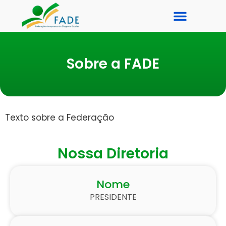
Galeria de Fotos
Sobre a FADE
Texto sobre a Federação
Nossa Diretoria
Nome
PRESIDENTE