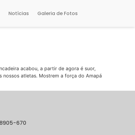
a
Notícias
Galeria de Fotos
adeira acabou, a partir de agora é suor,
 nossos atletas. Mostrem a força do Amapá
68905-670